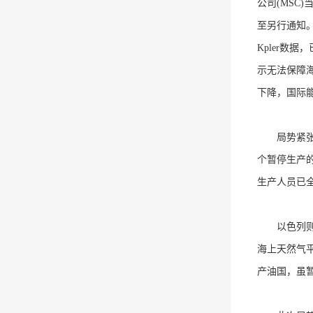
公司(MSC
至另行通知
Kpler数
示无法保障
下降，国际
局势紧张直
个暂停生产的
生产人员已
以色列则将
海上天然气平
产油国，虽