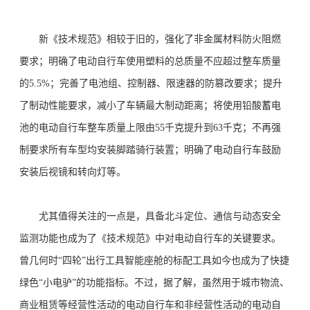
新《技术规范》相较于旧的，强化了非金属材料防火阻燃
要求；明确了电动自行车使用塑料的总质量不应超过整车质量
的5.5%；完善了电池组、控制器、限速器的防篡改要求；提升
了制动性能要求，减小了车辆最大制动距离；将使用铅酸蓄电
池的电动自行车整车质量上限由55千克提升到63千克；不再强
制要求所有车型均安装脚踏骑行装置；明确了电动自行车鼓励
安装后视镜和转向灯等。
尤其值得关注的一点是，具备北斗定位、通信与动态安全
监测功能也成为了《技术规范》中对电动自行车的关键要求。
曾几何时“四轮”出行工具智能座舱的标配工具如今也成为了快捷
绿色“小电驴”的功能指标。不过，据了解，虽然用于城市物流、
商业租赁等经营性活动的电动自行车和非经营性活动的电动自